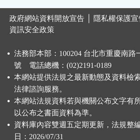
:
政府網站資料開放宣告
│
隱私權保護宣
資訊安全政策
法務部本部：100204 台北市重慶南路一
號 電話總機：(02)2191-0189
本網站提供法規之最新動態及資料檢
法律諮詢服務。
本網站法規資料若與機關公布文字有
以公布之書面資料為準。
資料庫內容雙週五定期更新，法規整
日：2026/07/31