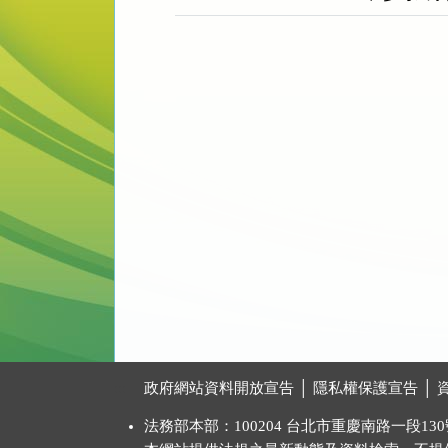
:::
政府網站資料開放宣告
│
隱私權保護宣告
│
法務部本部：100204 台北市重慶南路一段130號 