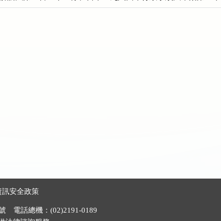
資訊安全政策
電話總機：(02)2191-0189