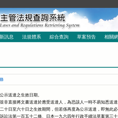
新訊息
法規體系
綜合查詢
草案預告
相關
 條
公示送達之生效日期。

並非直接將文書送達於應受送達人，為恐該人一時不易知悉送達
予酌留二十日至六十日之生效期間，但若係再度為公示送達，即無此必
訴訟法第一百五十二條、日本一九六四年行政手續法草案第三十