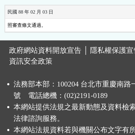
民國 88 年 02 月 03 日
照審查條文通過。
:
政府網站資料開放宣告
│
隱私權保護宣
資訊安全政策
法務部本部：100204 台北市重慶南路一
號 電話總機：(02)2191-0189
本網站提供法規之最新動態及資料檢
法律諮詢服務。
本網站法規資料若與機關公布文字有