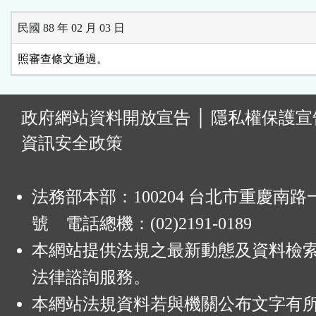
民國 88 年 02 月 03 日
照審查條文通過。
:
政府網站資料開放宣告
│
隱私權保護宣
資訊安全政策
法務部本部：100204 台北市重慶南路一
號 電話總機：(02)2191-0189
本網站提供法規之最新動態及資料檢
法律諮詢服務。
本網站法規資料若與機關公布文字有