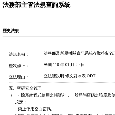
法務部主管法規查詢系統
歷史法規
法務部及所屬機關資訊系統存取控制管
法規名稱：
民國 110 年 01 月 29 日
歷次修正：
立法總說明
條文對照表.ODT
立法理由：
五、密碼安全管理

（一）除系統程式使用之帳號外，一般靜態密碼之強度及使
      規定：

      1.禁止使用空白密碼。
