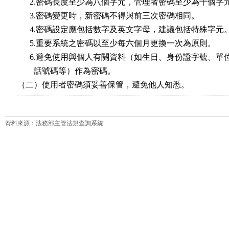
      2.密碼長度至少為八個字元，管理者密碼至少為十個字元
      3.密碼變更時，新密碼不得與前三次密碼相同。

      4.密碼設定應包括數字及英文字母，建議包括特殊字元。
      5.重要系統之密碼以至少每六個月更換一次為原則。

      6.避免使用與個人有關資料（如生日、身份證字號、單
        話號碼等）作為密碼。

（二）使用者密碼須妥善保管，避免他人知悉。
資料來源：法務部主管法規查詢系統