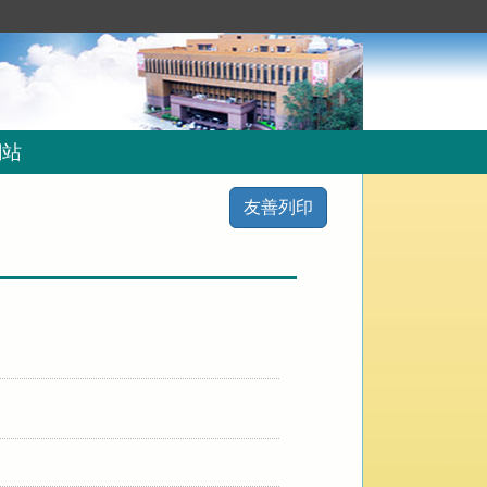
網站
友善列印