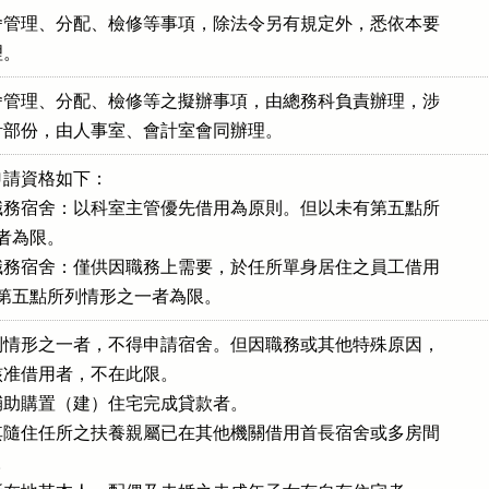
管理、分配、檢修等事項，除法令另有規定外，悉依本要

理。
管理、分配、檢修等之擬辦事項，由總務科負責辦理，涉

、會計部份，由人事室、會計室會同辦理。
請資格如下：

務宿舍：以科室主管優先借用為原則。但以未有第五點所

一者為限。

務宿舍：僅供因職務上需要，於任所單身居住之員工借用

以未有第五點所列情形之一者為限。
情形之一者，不得申請宿舍。但因職務或其他特殊原因，

長核准借用者，不在此限。

助購置（建）住宅完成貸款者。

隨住任所之扶養親屬已在其他機關借用首長宿舍或多房間

。
