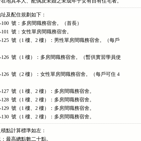
所在地其本人、配偶及未婚之未成年子女有自有住宅者。
址及配住規劃如下：

-100  號：多房間職務宿舍。（首長）

-101  號：女性單房間職務宿舍。

-125  號（1 樓、2 樓）：男性單房間職務宿舍。（每戶

-126  號（1 樓）：多房間職務宿舍。（暫供實習學員使

-126  號（2 樓）：女性單房間職務宿舍。（每戶可住 4

127  號（1 樓、2 樓）：多房間職務宿舍。

128  號（1 樓、2 樓）：多房間職務宿舍。

129  號（1 樓、2 樓）：多房間職務宿舍。

-130  號（1 樓、2 樓）：多房間職務宿舍。
積點計算標準如左：

：最高總點數二十點。
