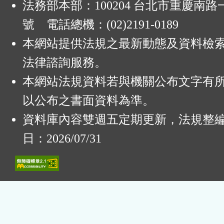
法務部本部：100204 台北市重慶南路一
號 電話總機：(02)2191-0189
本網站提供法規之最新動態及資料檢
法律諮詢服務。
本網站法規資料若與機關公布文字有
以公布之書面資料為準。
資料庫內容雙週五定期更新，法規整
日：2026/07/31