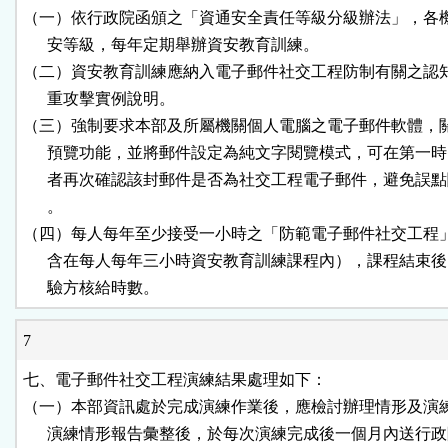
（一）依行政院函頒之「資通安全責任等級分級辦法」，各機
      安等級，每年定期舉辦資安教育訓練。

（二）資安教育訓練應納入電子郵件社交工程防制有關之認知
      重攻擊實例說明。

（三）強制要求本部及所屬機關個人電腦之電子郵件軟體，關
      預覽功能，並將郵件設定為純文字閱覽模式，可在第一時
      者再次確認該封郵件是否為社交工程電子郵件，避免誤點
      。

（四）每人每年至少接受一小時之「防範電子郵件社交工程」
      含在每人每年三小時資安教育訓練課程內），課程結束後
      驗方核給時數。
7
七、電子郵件社交工程演練結果處理如下：

（一）本部資訊處於完成演練作業後，應檢討辦理情形及演練
      演練情形報告彙整後，於每次演練完成後一個月內送行政