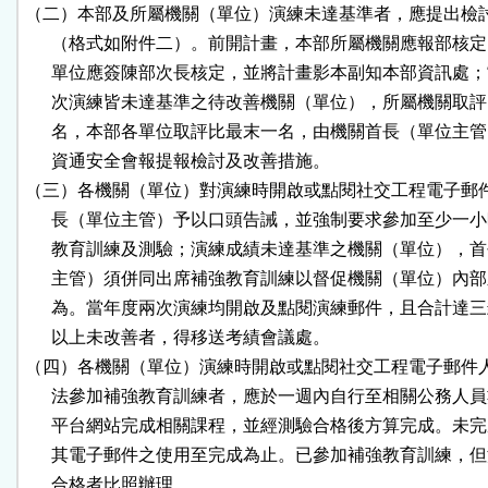
（二）本部及所屬機關（單位）演練未達基準者，應提出檢討
      （格式如附件二）。前開計畫，本部所屬機關應報部核定
      單位應簽陳部次長核定，並將計畫影本副知本部資訊處；
      次演練皆未達基準之待改善機關（單位），所屬機關取評
      名，本部各單位取評比最末一名，由機關首長（單位主管
      資通安全會報提報檢討及改善措施。

（三）各機關（單位）對演練時開啟或點閱社交工程電子郵件
      長（單位主管）予以口頭告誡，並強制要求參加至少一小
      教育訓練及測驗；演練成績未達基準之機關（單位），首
      主管）須併同出席補強教育訓練以督促機關（單位）內部
      為。當年度兩次演練均開啟及點閱演練郵件，且合計達三
      以上未改善者，得移送考績會議處。

（四）各機關（單位）演練時開啟或點閱社交工程電子郵件人
      法參加補強教育訓練者，應於一週內自行至相關公務人員
      平台網站完成相關課程，並經測驗合格後方算完成。未完
      其電子郵件之使用至完成為止。已參加補強教育訓練，但
      合格者比照辦理。
