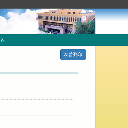
網站
友善列印