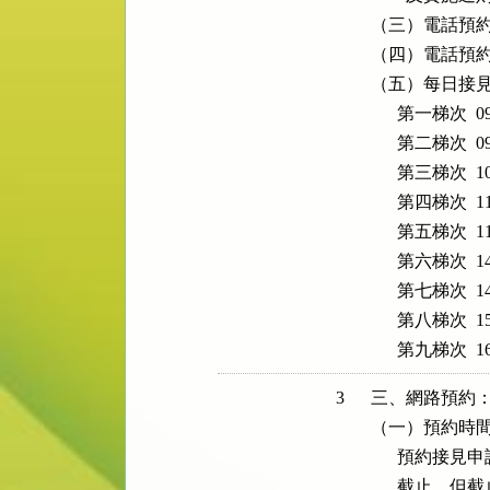
（三）電話預約專線
（四）電話預約
（五）每日接見
      第一梯次  0
      第二梯次  0
      第三梯次  1
      第四梯次  1
      第五梯次  1
      第六梯次  1
      第七梯次  1
      第八梯次  1
      第九梯次  
3
三、網路預約：
（一）預約時間
      預約
      截止