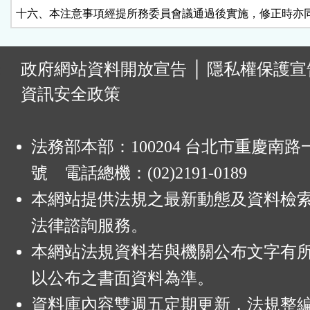
十六、本注意事項經提所務委員會議通過後實施，修正時亦
:
政府網站資料開放宣告
│
隱私權保護宣
資訊安全政策
法務部本部：100204 台北市重慶南路一
號 電話總機：(02)2191-0189
本網站提供法規之最新動態及資料檢
法律諮詢服務。
本網站法規資料若與機關公布文字有
以公布之書面資料為準。
資料庫內容雙週五定期更新，法規整