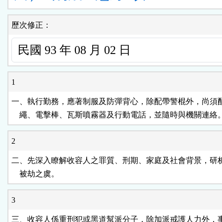
歷次修正：
1
一、執行勤務，應著制服及防彈背心，除配帶警棍外，尚須配
    繩、電擊棒、瓦斯噴霧器及行動電話，並隨時與機關連絡
2
二、先深入瞭解收容人之罪質、刑期、家庭及社會背景，研析
    被劫之虞。
3
三、收容人係重刑犯或黑道幫派分子，除加派戒護人力外，事