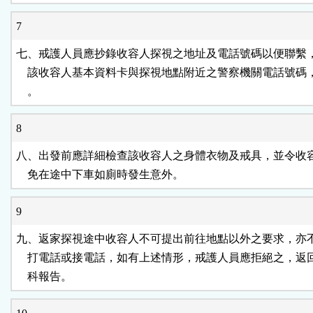
7
七、戒護人員應抄錄收容人探視之地址及電話號碼以便聯繫，
    該收容人基本資料卡與探視地點附近之警察機關電話號碼
    。
8
八、出發前應詳細檢查該收容人之身體衣物及戒具，並令收容
    免在途中下車如廁時發生意外。
9
九、返家探視途中收容人不可提出前往地點以外之要求，亦不
    打電話或接電話，如有上述情形，戒護人員應拒絕之，返
    科報告。