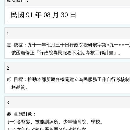
歷次修正：
1
壹  依據：九十一年七月三十日行政院授研展字第○九一○○一
    號函頒修正「行政院為民服務不定期考核工作計畫」。
2
貳  目標：推動本部所屬各機關建立為民服務工作自行考核制
    務品質。
3
參  實施對象：

 (一) 各監獄、技能訓練所、少年輔育院、學校。

 (二) 本部行政執行署所屬各行政執行處。
