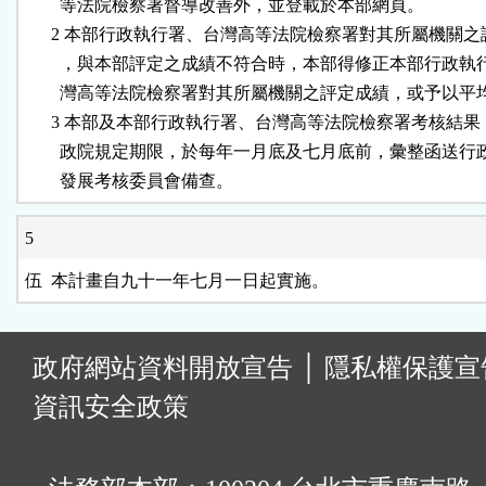
        等法院檢察署督導改善外，並登載於本部網頁。

      2 本部行政執行署、台灣高等法院檢察署對其所屬機關之
        ，與本部評定之成績不符合時，本部得修正本部行政執
        灣高等法院檢察署對其所屬機關之評定成績，或予以平
      3 本部及本部行政執行署、台灣高等法院檢察署考核結果
        政院規定期限，於每年一月底及七月底前，彙整函送行
        發展考核委員會備查。
5
伍  本計畫自九十一年七月一日起實施。
:
政府網站資料開放宣告
│
隱私權保護宣
資訊安全政策