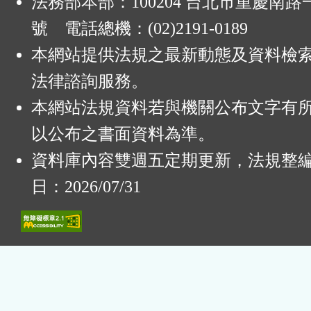
法務部本部：100204 台北市重慶南路一
號 電話總機：(02)2191-0189
本網站提供法規之最新動態及資料檢
法律諮詢服務。
本網站法規資料若與機關公布文字有
以公布之書面資料為準。
資料庫內容雙週五定期更新，法規整
日：2026/07/31