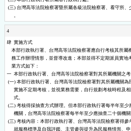
 (三) 台灣高等法院檢察署暨所屬各級法院檢察署、看守所、
      。
4
肆  實施方式

    本部行政執行署、台灣高等法院檢察署應自行考核其所屬
    務工作辦理情形，並督導改進；本部並得不定期派員實地
    業方式如下：

一  本部行政執行署、台灣高等法院檢察署對其所屬機關之考
 (一) 本部行政執行署、台灣高等法院檢察署對其所屬機關為
      實施不定期考核，並視業務需要，自行規劃考核時程及相
      式。

 (二) 考核得採抽查方式辦理。但本部行政執行署每半年至少
      機關，台灣高等法院檢察署每半年至少應抽查二十個機關
 (三) 考核內容：本部行政執行署、台灣高等法院檢察署得參
      就服務標準及自我評鑑、主管參與提升為民服務情形、申辦