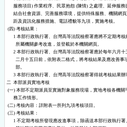
      服務項目) 作業程序、民眾抱怨 (陳情) 之處理、延伸服務
      結合社會資源、完善服務環境，提供特殊服務、機關網頁
      距及資訊化服務措施、電話禮貌等九項，實施考核。

 (四) 考核結果：

      1 本部行政執行署、台灣高等法院檢察署應將不定期考核
        所屬機關參考改進，並登載於本機關網頁。

      2 本部行政執行署、台灣高等法院檢察署應於每年六月十
        二月十五日前，依附表二格式，將考核結果及應改善事
        部。

      3 本部行政執行署、台灣高等法院檢察署得就考核結果辦
二  本部派員實地考核

 (一) 本部不定期派員至實施對象服務現場，實地考核各機關
      務工作情形。

 (二) 考核內容：詳附表一所列九項考核項目。

 (三) 考核結果：

      1 不定期考核所發現應改進事項，除函送本部行政執行署