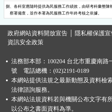
捌、各科室應隨時提供為民服務工作績效，由研考科彙整陳報
    察署備查，並作本署為民服務工作年終考核之依據。
:
政府網站資料開放宣告
│
隱私權保護宣
資訊安全政策
法務部本部：100204 台北市重慶南路一
號 電話總機：(02)2191-0189
本網站提供法規之最新動態及資料檢
法律諮詢服務。
本網站法規資料若與機關公布文字有
以公布之書面資料為準。