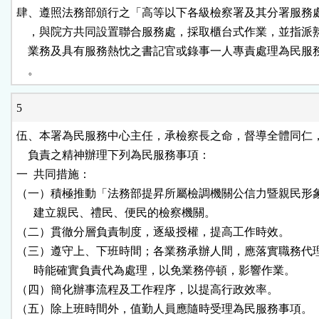
肆、遵照法務部頒行之「高等以下各級檢察署及其分署服務處
    ，與院方共同設置聯合服務處，採取櫃台式作業，並指派
    業務及具有服務熱忱之書記官或錄事一人專責處理為民服
    。
5
伍、本署為民服務中心主任，承檢察長之命，督導全體同仁，
    負責之精神辦理下列為民服務事項：

一  共同措施：

（一）積極推動「法務部提昇所屬檢調機關公信力暨親民形象
      建立親民、禮民、便民的檢察機關。

（二）貫徹分層負責制度，逐級授權，提高工作時效。

（三）遵守上、下班時間；各業務承辦人間，應落實職務代理
      時能確實負責代為處理，以免業務停頓，影響作業。

（四）簡化辦事流程及工作程序，以提高行政效率。

（五）除上班時間外，值勤人員應隨時受理為民服務事項。
