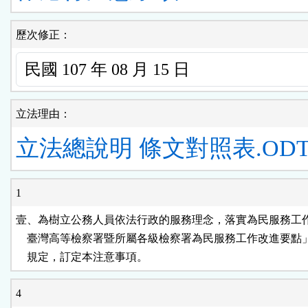
歷次修正：
立法理由：
立法總說明
條文對照表.OD
1
壹、為樹立公務人員依法行政的服務理念，落實為民服務工作
    臺灣高等檢察署暨所屬各級檢察署為民服務工作改進要點
    規定，訂定本注意事項。
4