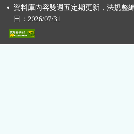
資料庫內容雙週五定期更新，法規整
日：2026/07/31