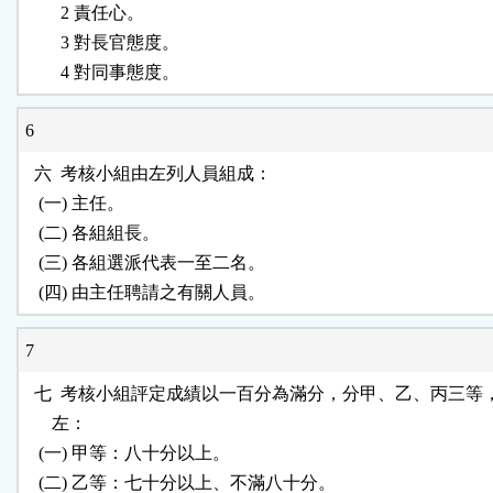
        2 責任心。

        3 對長官態度。

6
  六  考核小組由左列人員組成：

   (一) 主任。

   (二) 各組組長。

   (三) 各組選派代表一至二名。

7
  七  考核小組評定成績以一百分為滿分，分甲、乙、丙三等
      左：

   (一) 甲等：八十分以上。

   (二) 乙等：七十分以上、不滿八十分。
