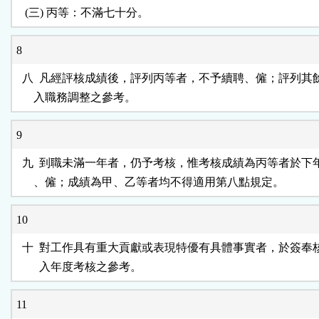
8
  八  凡經評核成績後，評列丙等者，不予續聘、僱；評列其
9
  九  到職未滿一年者，仍予考核，惟考核成績為丙等者於下
10
  十  對工作具有重大貢獻或表現特優有具體事實者，於簽奉
11