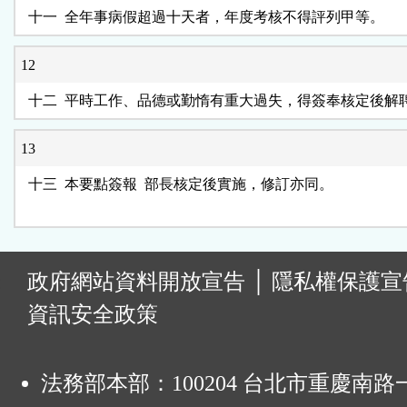
12
13
  十三  本要點簽報  部長核定後實施，修訂亦同。

:
政府網站資料開放宣告
│
隱私權保護宣
資訊安全政策
法務部本部：100204 台北市重慶南路一