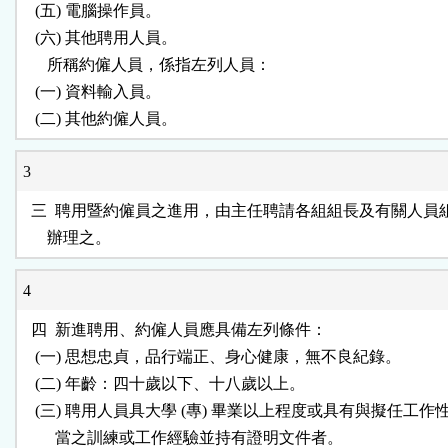
   (五) 電腦操作員。

   (六) 其他聘用人員。

      所稱約僱人員，係指左列人員：

   (一) 資料輸入員。

3
  三  聘用暨約僱員之進用，由主任聘請各組組長及有關人員
4
  四  新進聘用、約僱人員應具備左列條件：

   (一) 思想忠貞，品行端正、身心健康，無不良紀錄。

   (二) 年齡：四十歲以下、十八歲以上。

   (三) 聘用人員具大學 (專) 畢業以上程度或具有與擬任工作
        當之訓練或工作經驗並持有證明文件者。
