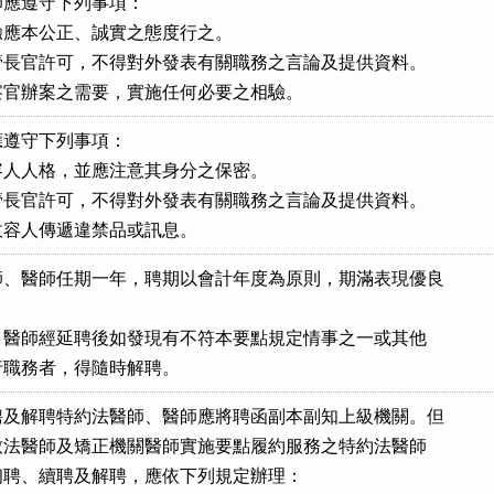
應遵守下列事項：

應本公正、誠實之態度行之。

長官許可，不得對外發表有關職務之言論及提供資料。

察官辦案之需要，實施任何必要之相驗。
遵守下列事項：

人人格，並應注意其身分之保密。

長官許可，不得對外發表有關職務之言論及提供資料。

收容人傳遞違禁品或訊息。
、醫師任期一年，聘期以會計年度為原則，期滿表現優良



醫師、醫師經延聘後如發現有不符本要點規定情事之一或其他

宜執行職務者，得隨時解聘。
及解聘特約法醫師、醫師應將聘函副本副知上級機關。但

部羅致法醫師及矯正機關醫師實施要點履約服務之特約法醫師

，其初聘、續聘及解聘，應依下列規定辦理：
