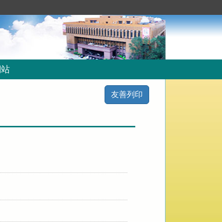
網站
友善列印