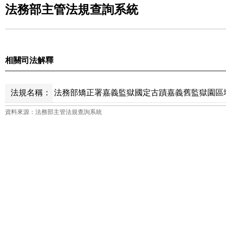
法務部主管法規查詢系統
相關司法解釋
法規名稱：
法務部矯正署嘉義監獄國定古蹟嘉義舊監獄園區場
資料來源：法務部主管法規查詢系統