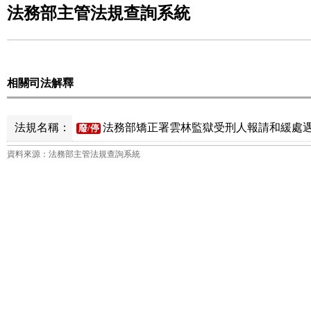
法務部主管法規查詢系統
相關司法解釋
法規名稱：
法務部矯正署雲林監獄受刑人報請和緩處遇
廢/停
資料來源：法務部主管法規查詢系統