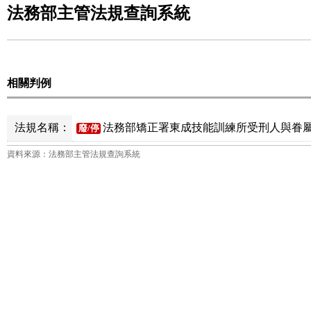
法務部主管法規查詢系統
相關判例
法規名稱：
法務部矯正署東成技能訓練所受刑人與眷屬
廢/停
資料來源：法務部主管法規查詢系統