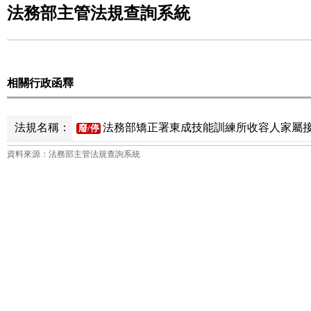
法務部主管法規查詢系統
相關行政函釋
法規名稱：
法務部矯正署東成技能訓練所收容人家屬接
廢/停
資料來源：法務部主管法規查詢系統