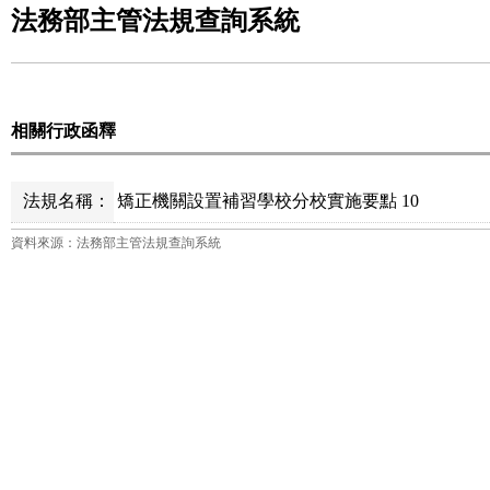
法務部主管法規查詢系統
相關行政函釋
法規名稱：
矯正機關設置補習學校分校實施要點 10
資料來源：法務部主管法規查詢系統