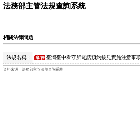
法務部主管法規查詢系統
相關法律問題
法規名稱：
臺灣臺中看守所電話預約接見實施注意事項
廢/停
資料來源：法務部主管法規查詢系統