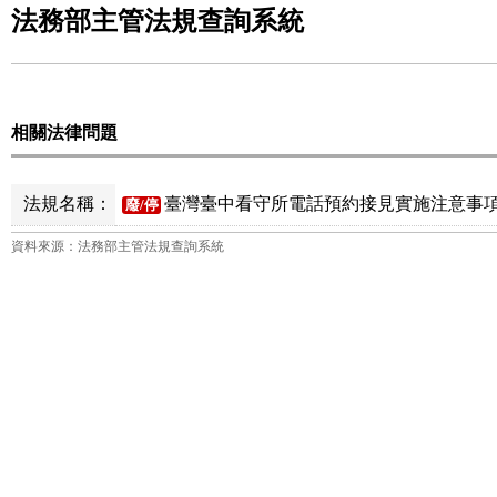
法務部主管法規查詢系統
相關法律問題
法規名稱：
臺灣臺中看守所電話預約接見實施注意事項
廢/停
資料來源：法務部主管法規查詢系統