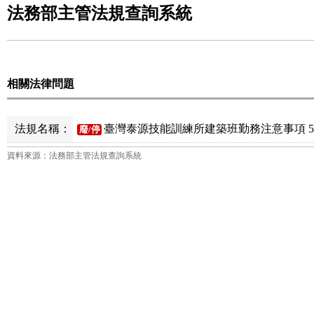
法務部主管法規查詢系統
相關法律問題
法規名稱：
臺灣泰源技能訓練所建築班勤務注意事項 
廢/停
資料來源：法務部主管法規查詢系統