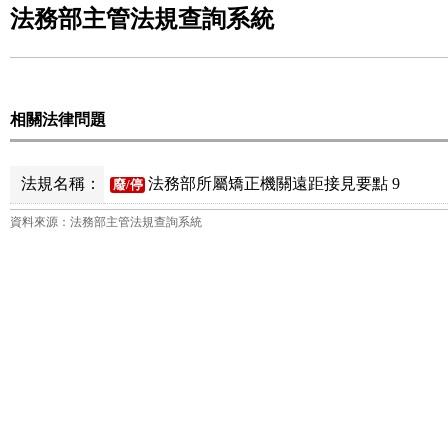
法務部主管法規查詢系統
相關法律問題
法規名稱：
法務部所屬矯正機關遠距接見要點 9
廢/停
資料來源：法務部主管法規查詢系統