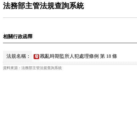
法務部主管法規查詢系統
相關行政函釋
法規名稱：
戡亂時期監所人犯處理條例 第 18 條
廢
資料來源：法務部主管法規查詢系統