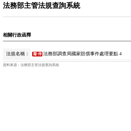
法務部主管法規查詢系統
相關行政函釋
法規名稱：
法務部調查局國家賠償事件處理要點 4
廢/停
資料來源：法務部主管法規查詢系統