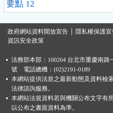
要點 12
:
政府網站資料開放宣告
│
隱私權保護宣
資訊安全政策
法務部本部：100204 台北市重慶南路一
號 電話總機：(02)2191-0189
本網站提供法規之最新動態及資料檢
法律諮詢服務。
本網站法規資料若與機關公布文字有
以公布之書面資料為準。