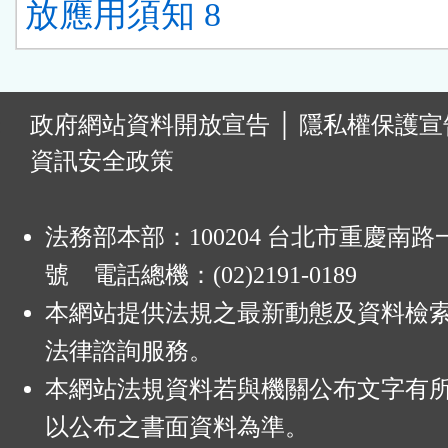
放應用須知 8
:
政府網站資料開放宣告
│
隱私權保護宣
資訊安全政策
法務部本部：100204 台北市重慶南路一
號 電話總機：(02)2191-0189
本網站提供法規之最新動態及資料檢
法律諮詢服務。
本網站法規資料若與機關公布文字有
以公布之書面資料為準。