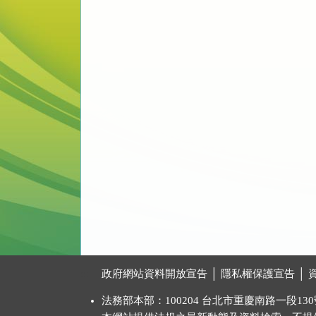
:::
政府網站資料開放宣告
│
隱私權保護宣告
│
法務部本部：100204 台北市重慶南路一段130號 