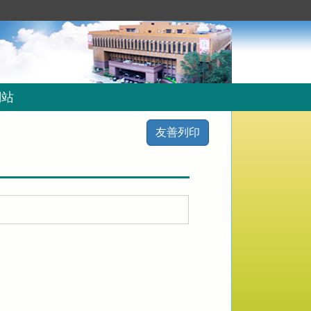
網站
友善列印