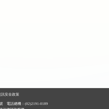
資訊安全政策
電話總機：(02)2191-0189