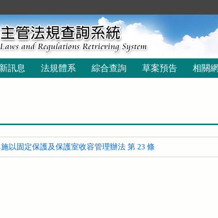
新訊息
法規體系
綜合查詢
草案預告
相關
施以固定保護及保護室收容管理辦法 第 23 條