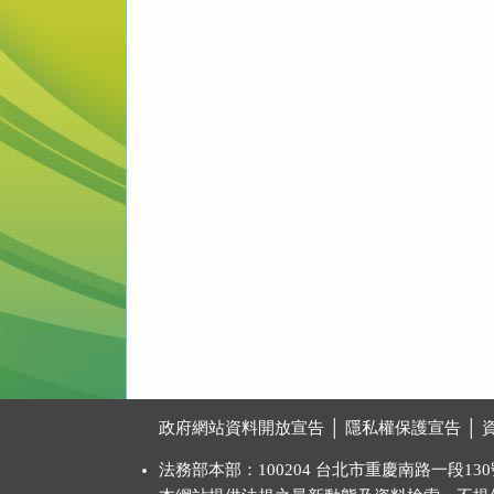
:::
政府網站資料開放宣告
│
隱私權保護宣告
│
法務部本部：100204 台北市重慶南路一段130號 