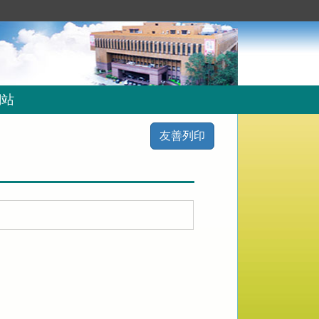
網站
友善列印