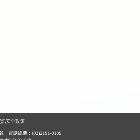
資訊安全政策
電話總機：(02)2191-0189