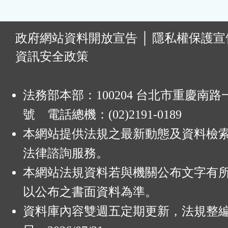
:
政府網站資料開放宣告
│
隱私權保護宣
資訊安全政策
法務部本部：100204 台北市重慶南路一
號 電話總機：(02)2191-0189
本網站提供法規之最新動態及資料檢
法律諮詢服務。
本網站法規資料若與機關公布文字有
以公布之書面資料為準。
資料庫內容雙週五定期更新，法規整