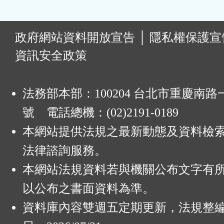
:
政府網站資料開放宣告
│
隱私權保護宣
資訊安全政策
法務部本部：100204 台北市重慶南路一
號 電話總機：(02)2191-0189
本網站提供法規之最新動態及資料檢
法律諮詢服務。
本網站法規資料若與機關公布文字有
以公布之書面資料為準。
資料庫內容雙週五定期更新，法規整