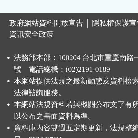
:
政府網站資料開放宣告
│
隱私權保護宣
資訊安全政策
法務部本部：100204 台北市重慶南路一
號 電話總機：(02)2191-0189
本網站提供法規之最新動態及資料檢
法律諮詢服務。
本網站法規資料若與機關公布文字有
以公布之書面資料為準。
資料庫內容雙週五定期更新，法規整