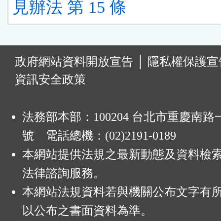
見辦法 第 15 條
:
政府網站資料開放宣告
│
隱私權保護宣
資訊安全政策
法務部本部：100204 台北市重慶南路一
號 電話總機：(02)2191-0189
本網站提供法規之最新動態及資料檢
法律諮詢服務。
本網站法規資料若與機關公布文字有
以公布之書面資料為準。