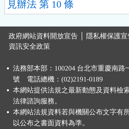
見辦法 第 10 條
:
政府網站資料開放宣告
│
隱私權保護宣
資訊安全政策
法務部本部：100204 台北市重慶南路一
號 電話總機：(02)2191-0189
本網站提供法規之最新動態及資料檢
法律諮詢服務。
本網站法規資料若與機關公布文字有
以公布之書面資料為準。