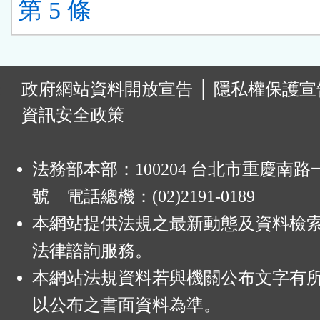
第 5 條
:
政府網站資料開放宣告
│
隱私權保護宣
資訊安全政策
法務部本部：100204 台北市重慶南路一
號 電話總機：(02)2191-0189
本網站提供法規之最新動態及資料檢
法律諮詢服務。
本網站法規資料若與機關公布文字有
以公布之書面資料為準。