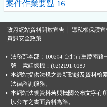
案件作業要點 16
:
政府網站資料開放宣告
│
隱私權保護宣
資訊安全政策
法務部本部：100204 台北市重慶南路一
號 電話總機：(02)2191-0189
本網站提供法規之最新動態及資料檢
法律諮詢服務。
本網站法規資料若與機關公布文字有
以公布之書面資料為準。