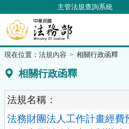
跳
主管法規查詢系統
到
主
要
內
容
::
現在位置：
法規內容
相關行政函釋
區
塊
相關行政函釋
法規名稱：
法務財團法人工作計畫經費