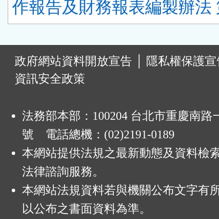
作報告及財務報表編製辦法 第
:
政府網站資料開放宣告
│
隱私權保護宣
資訊安全政策
法務部本部：100204 台北市重慶南路一
號 電話總機：(02)2191-0189
本網站提供法規之最新動態及資料檢
法律諮詢服務。
本網站法規資料若與機關公布文字有
以公布之書面資料為準。