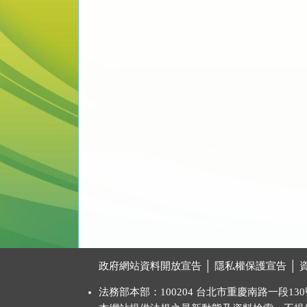
:::
政府網站資料開放宣告
│
隱私權保護宣告
│
法務部本部：100204 台北市重慶南路一段130號 