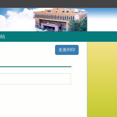
網站
友善列印