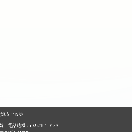
資訊安全政策
電話總機：(02)2191-0189