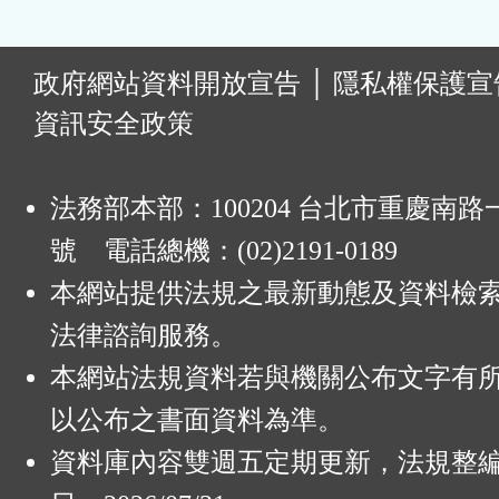
:
政府網站資料開放宣告
│
隱私權保護宣
資訊安全政策
法務部本部：100204 台北市重慶南路一
號 電話總機：(02)2191-0189
本網站提供法規之最新動態及資料檢
法律諮詢服務。
本網站法規資料若與機關公布文字有
以公布之書面資料為準。
資料庫內容雙週五定期更新，法規整