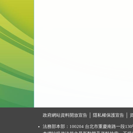
:::
政府網站資料開放宣告
│
隱私權保護宣告
│
法務部本部：100204 台北市重慶南路一段130號 