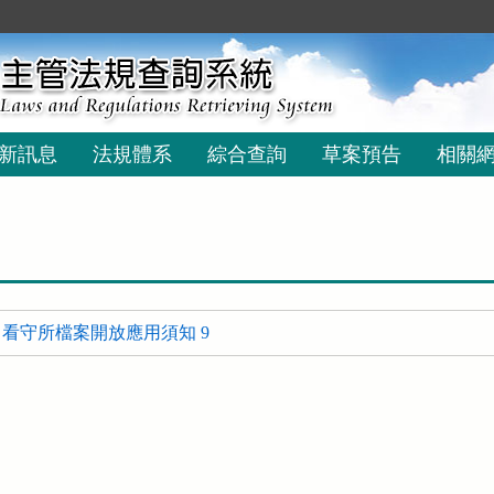
新訊息
法規體系
綜合查詢
草案預告
相關
看守所檔案開放應用須知 9