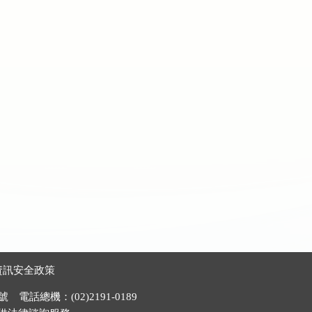
資訊安全政策
電話總機：(02)2191-0189