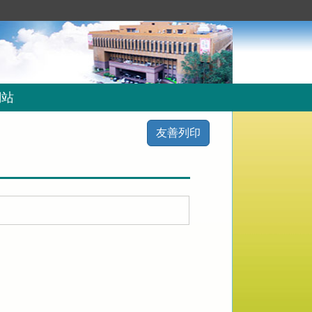
網站
友善列印