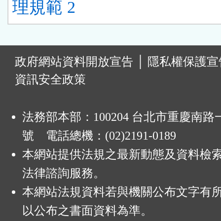
理規範 2
:
政府網站資料開放宣告
│
隱私權保護宣
資訊安全政策
法務部本部：100204 台北市重慶南路一
號 電話總機：(02)2191-0189
本網站提供法規之最新動態及資料檢
法律諮詢服務。
本網站法規資料若與機關公布文字有
以公布之書面資料為準。