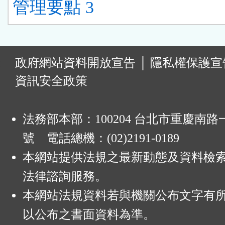
管理要點 3
:
政府網站資料開放宣告
│
隱私權保護宣
資訊安全政策
法務部本部：100204 台北市重慶南路一
號 電話總機：(02)2191-0189
本網站提供法規之最新動態及資料檢
法律諮詢服務。
本網站法規資料若與機關公布文字有
以公布之書面資料為準。