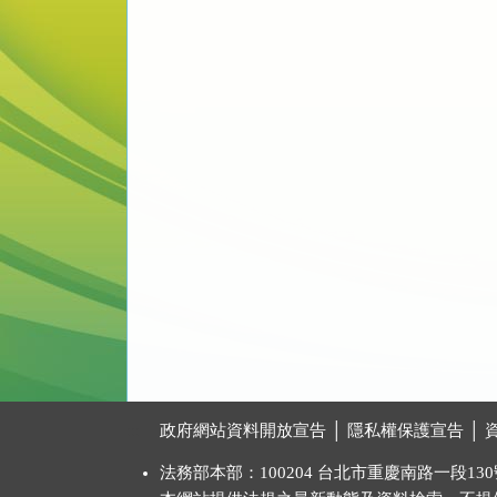
:::
政府網站資料開放宣告
│
隱私權保護宣告
│
法務部本部：100204 台北市重慶南路一段130號 