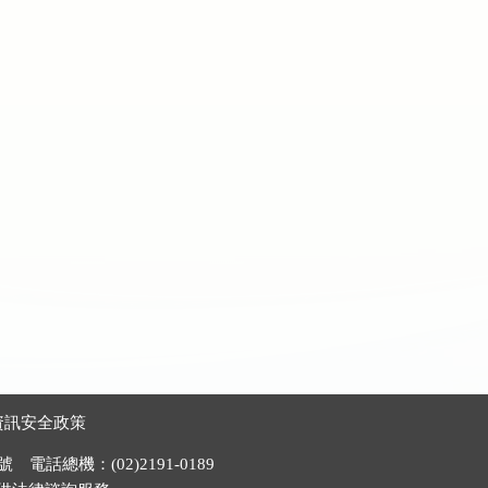
資訊安全政策
電話總機：(02)2191-0189