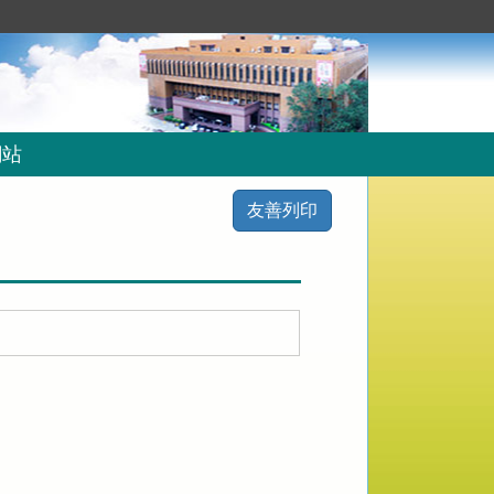
網站
友善列印