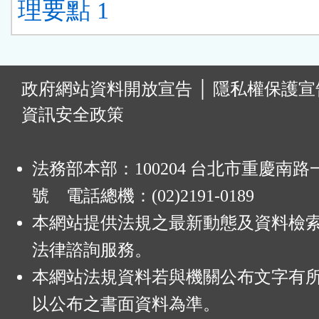
理要點 1
:
政府網站資料開放宣告
│
隱私權保護宣
資訊安全政策
法務部本部：100204 台北市重慶南路一
號 電話總機：(02)2191-0189
本網站提供法規之最新動態及資料檢
法律諮詢服務。
本網站法規資料若與機關公布文字有
以公布之書面資料為準。