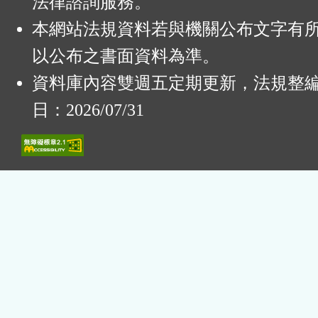
法律諮詢服務。
本網站法規資料若與機關公布文字有
以公布之書面資料為準。
資料庫內容雙週五定期更新，法規整
日：2026/07/31