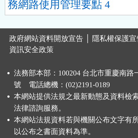
務網路使用管理要點 4
:
政府網站資料開放宣告
│
隱私權保護宣
資訊安全政策
法務部本部：100204 台北市重慶南路一
號 電話總機：(02)2191-0189
本網站提供法規之最新動態及資料檢
法律諮詢服務。
本網站法規資料若與機關公布文字有
以公布之書面資料為準。