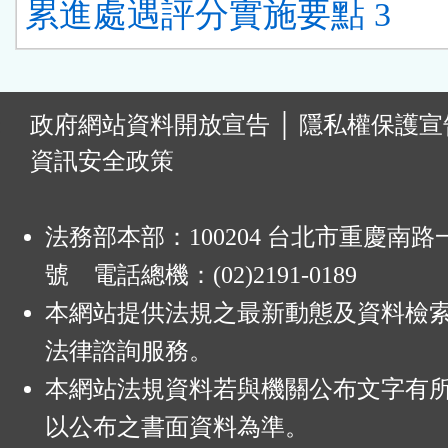
累進處遇評分實施要點 3
:
政府網站資料開放宣告
│
隱私權保護宣
資訊安全政策
法務部本部：100204 台北市重慶南路一
號 電話總機：(02)2191-0189
本網站提供法規之最新動態及資料檢
法律諮詢服務。
本網站法規資料若與機關公布文字有
以公布之書面資料為準。