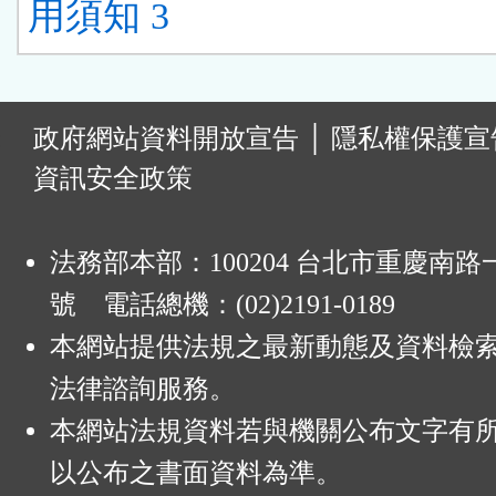
用須知 3
:
政府網站資料開放宣告
│
隱私權保護宣
資訊安全政策
法務部本部：100204 台北市重慶南路一
號 電話總機：(02)2191-0189
本網站提供法規之最新動態及資料檢
法律諮詢服務。
本網站法規資料若與機關公布文字有
以公布之書面資料為準。