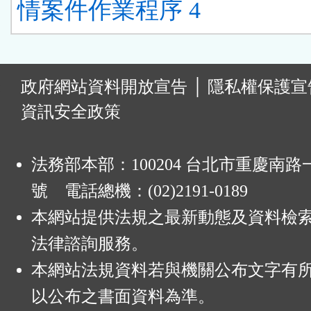
情案件作業程序 4
:
政府網站資料開放宣告
│
隱私權保護宣
資訊安全政策
法務部本部：100204 台北市重慶南路一
號 電話總機：(02)2191-0189
本網站提供法規之最新動態及資料檢
法律諮詢服務。
本網站法規資料若與機關公布文字有
以公布之書面資料為準。