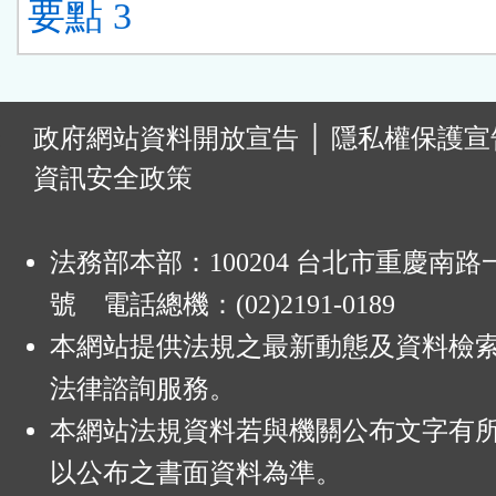
要點 3
:
政府網站資料開放宣告
│
隱私權保護宣
資訊安全政策
法務部本部：100204 台北市重慶南路一
號 電話總機：(02)2191-0189
本網站提供法規之最新動態及資料檢
法律諮詢服務。
本網站法規資料若與機關公布文字有
以公布之書面資料為準。