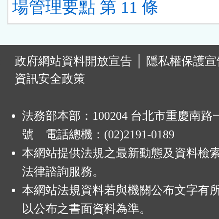
場管理要點 第 11 條
:
政府網站資料開放宣告
│
隱私權保護宣
資訊安全政策
法務部本部：100204 台北市重慶南路一
號 電話總機：(02)2191-0189
本網站提供法規之最新動態及資料檢
法律諮詢服務。
本網站法規資料若與機關公布文字有
以公布之書面資料為準。